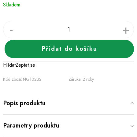
Měrná
Skladem
cena:
Přidat do košíku
Hlídat
Zeptat se
Kód zboží:
NG10232
Záruka
:
2 roky
Popis produktu
Parametry produktu