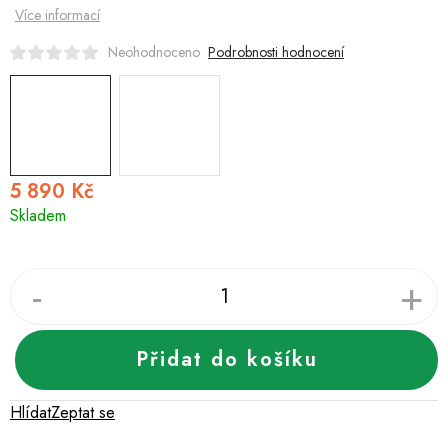
Více informací
Podrobnosti hodnocení
Neohodnoceno
5 890 Kč
Měrná
Skladem
cena:
Přidat do košíku
Hlídat
Zeptat se