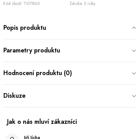
Kód zboží:
1107860
Záruka
:
2 roky
Popis produktu
Parametry produktu
Hodnocení produktu (0)
Diskuze
Jiří Jícha