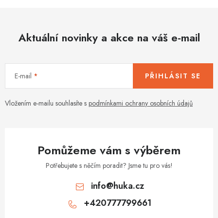
Aktuální novinky a akce na váš e-mail
E-mail
PŘIHLÁSIT SE
Vložením e-mailu souhlasíte s
podmínkami ochrany osobních údajů
Pomůžeme vám s výběrem
Potřebujete s něčím poradit? Jsme tu pro vás!
info
@
huka.cz
+420777799661