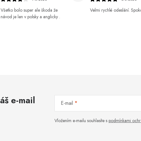
Všetko bolo super ale škoda že
Velmi rychlé odeslání. Spok
návod je len v polsky a anglicky .
áš e-mail
E-mail
Vložením e-mailu souhlasíte s
podmínkami ochr