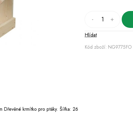
Hlídat
Kód zboží:
NG9775FO
řevěné krmítko pro ptáky. Šířka: 26