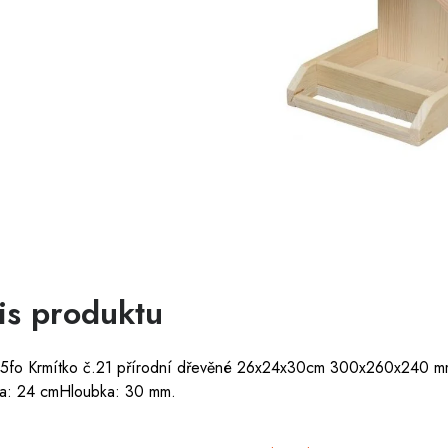
is produktu
fo Krmítko č.21 přírodní dřevěné 26x24x30cm 300x260x240 mm D
a: 24 cmHloubka: 30 mm.