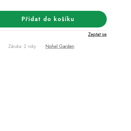
Přidat do košíku
Zeptat se
Záruka
:
2 roky
Nohel Garden