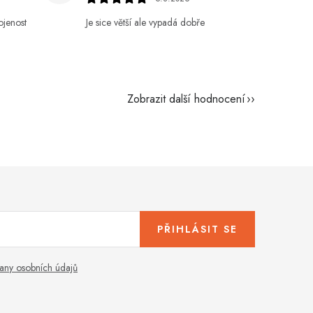
ojenost
Je sice větší ale vypadá dobře
Zobrazit další hodnocení
PŘIHLÁSIT SE
any osobních údajů