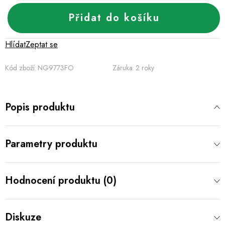
Přidat do košíku
Hlídat
Zeptat se
Kód zboží:
NG9773FO
Záruka
:
2 roky
Popis produktu
Parametry produktu
Hodnocení produktu (0)
Diskuze