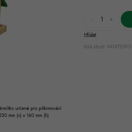
Hlídat
Kód zboží:
NG9753FO
rmítko určené pro přikrmování
230 mm (v) x 160 mm (h).