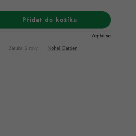
Přidat do košíku
Zeptat se
Záruka
:
2 roky
Nohel Garden