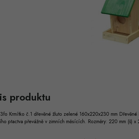
is produktu
fo Krmítko č.1 dřevěné žluto zelené 160x220x230 mm Dřevěné k
ího ptactva převážně v zimních měsících. Rozměry: 220 mm (š) x 