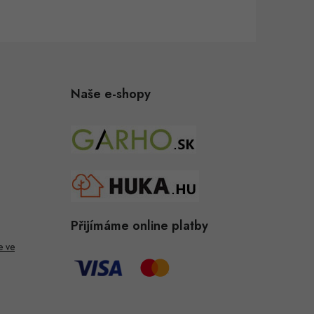
Naše e-shopy
Přijímáme online platby
e ve