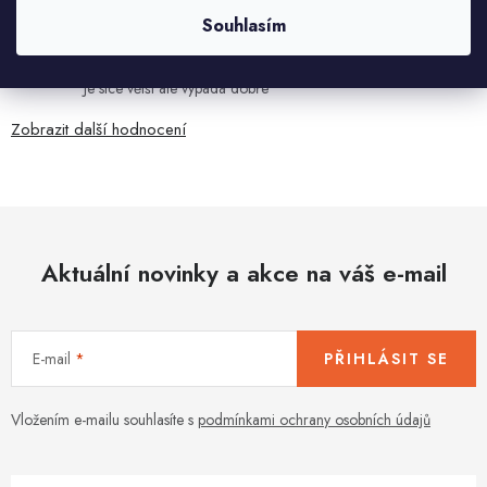
HELENA MINAŘÍKOVÁ
Souhlasím
5.8.2026
Je sice větší ale vypadá dobře
Zobrazit další hodnocení
Aktuální novinky a akce na váš e-mail
E-mail
PŘIHLÁSIT SE
Vložením e-mailu souhlasíte s
podmínkami ochrany osobních údajů