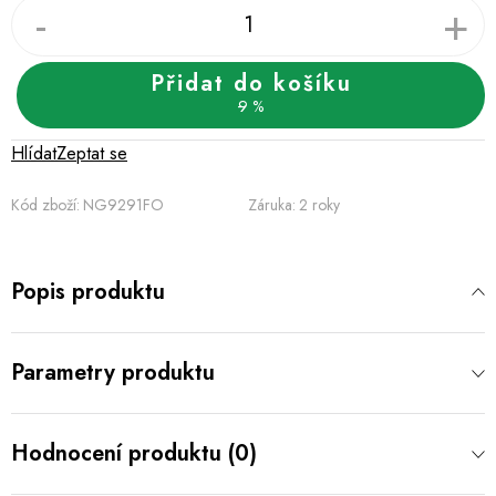
Přidat do košíku
9 %
Hlídat
Zeptat se
Kód zboží:
NG9291FO
Záruka
:
2 roky
Popis produktu
Parametry produktu
Hodnocení produktu (0)