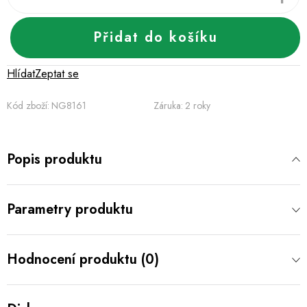
Přidat do košíku
Hlídat
Zeptat se
Kód zboží:
NG8161
Záruka
:
2 roky
Popis produktu
Parametry produktu
Hodnocení produktu (0)