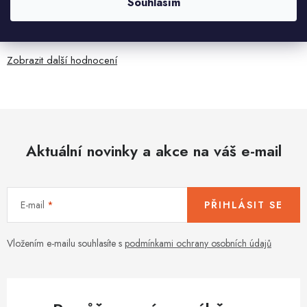
Souhlasím
5.8.2026
Je sice větší ale vypadá dobře
Zobrazit další hodnocení
Aktuální novinky a akce na váš e-mail
E-mail
PŘIHLÁSIT SE
Vložením e-mailu souhlasíte s
podmínkami ochrany osobních údajů