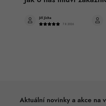
Jiří Jícha
7.8.2026
Aktuální novinky a akce na v