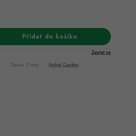
Přidat do košíku
Zeptat se
I
Záruka
:
2 roky
Nohel Garden