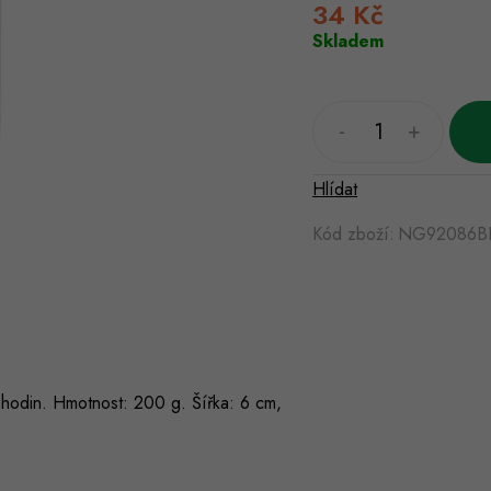
34 Kč
Měrná
cena:
Skladem
Hlídat
Kód zboží:
NG92086B
 hodin. Hmotnost: 200 g. Šířka: 6 cm,