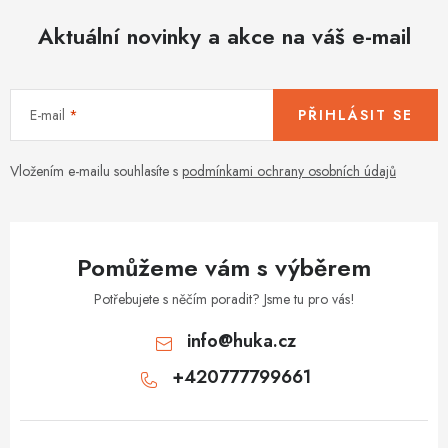
Aktuální novinky a akce na váš e-mail
E-mail
PŘIHLÁSIT SE
Vložením e-mailu souhlasíte s
podmínkami ochrany osobních údajů
Pomůžeme vám s výběrem
Potřebujete s něčím poradit? Jsme tu pro vás!
info
@
huka.cz
+420777799661