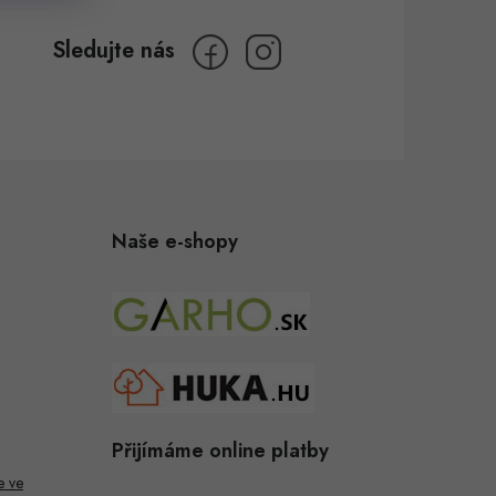
Naše e-shopy
Přijímáme online platby
e ve