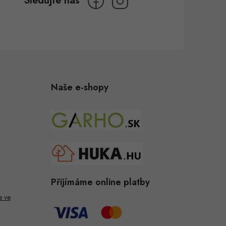
Naše e-shopy
Přijímáme online platby
e ve