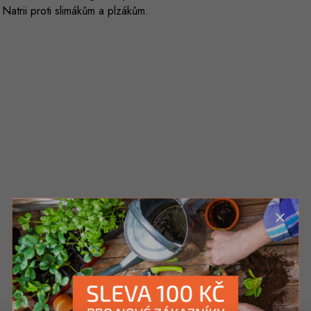
Natrii proti slimákům a plzákům.