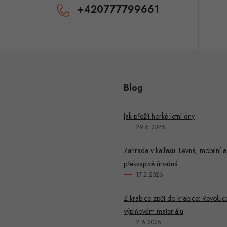
+420777799661
Blog
Jak přežít horké letní dny
29.6.2026
Zahrada v kalfasu: Levná, mobilní a
překvapivě úrodná
17.2.2026
Z krabice zpět do krabice: Revoluc
výplňovém materiálu
2.6.2025