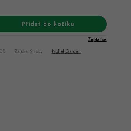
Přidat do košíku
Zeptat se
CR
Záruka
:
2 roky
Nohel Garden