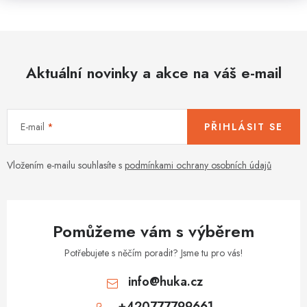
Aktuální novinky a akce na váš e-mail
E-mail
PŘIHLÁSIT SE
Vložením e-mailu souhlasíte s
podmínkami ochrany osobních údajů
Pomůžeme vám s výběrem
Potřebujete s něčím poradit? Jsme tu pro vás!
info
@
huka.cz
+420777799661