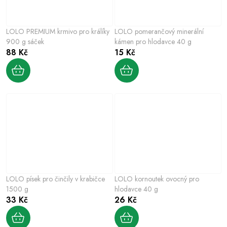
LOLO PREMIUM krmivo pro králíky
LOLO pomerančový minerální
900 g sáček
kámen pro hlodavce 40 g
88 Kč
15 Kč
LOLO písek pro činčily v krabičce
LOLO kornoutek ovocný pro
1500 g
hlodavce 40 g
33 Kč
26 Kč