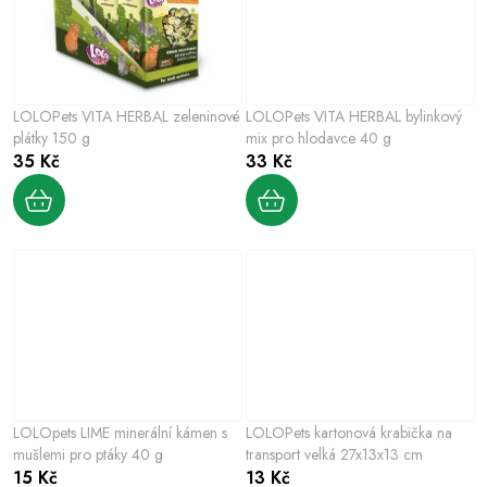
LOLOPets VITA HERBAL zeleninové
LOLOPets VITA HERBAL bylinkový
plátky 150 g
mix pro hlodavce 40 g
35 Kč
33 Kč
LOLOpets LIME minerální kámen s
LOLOPets kartonová krabička na
mušlemi pro ptáky 40 g
transport velká 27x13x13 cm
15 Kč
13 Kč