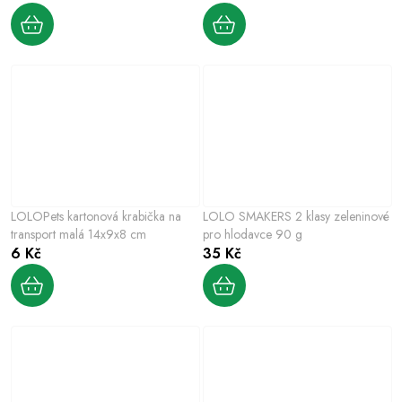
LOLOPets kartonová krabička na
LOLO SMAKERS 2 klasy zeleninové
transport malá 14x9x8 cm
pro hlodavce 90 g
6 Kč
35 Kč