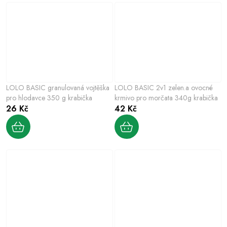
LOLO BASIC granulovaná vojtěška
LOLO BASIC 2v1 zelen.a ovocné
pro hlodavce 350 g krabička
krmivo pro morčata 340g krabička
26 Kč
42 Kč