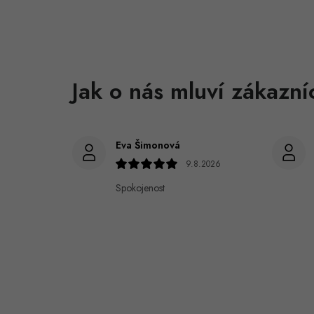
Eva Šimonová
9.8.2026
Spokojenost