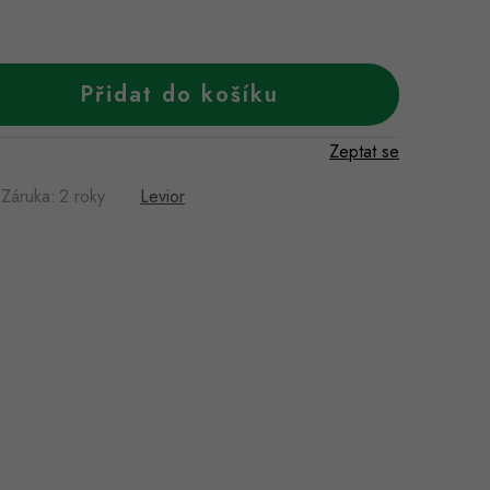
Přidat do košíku
Zeptat se
Záruka
:
2 roky
Levior