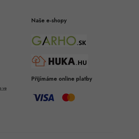
Naše e-shopy
Přijímáme online platby
e ve