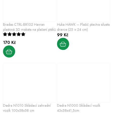
Bradas CTRL-BR102 Havran
Huka HAWK – Plašič ptactva silueta
plastová 3D maketa na plašení ptáků
dravce (25 × 24 cm)
99 Kč
170 Kč
Dedra N1010 Skládací zahradní
Dedra N1000 Skládací vozík
vozík 100x58x58 cm
43x38x41,5cm