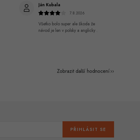
Ján Kubala
7.8.2026
Všetko bolo super ale škoda že
návod je len v polsky a anglicky .
Zobrazit další hodnocení
PŘIHLÁSIT SE