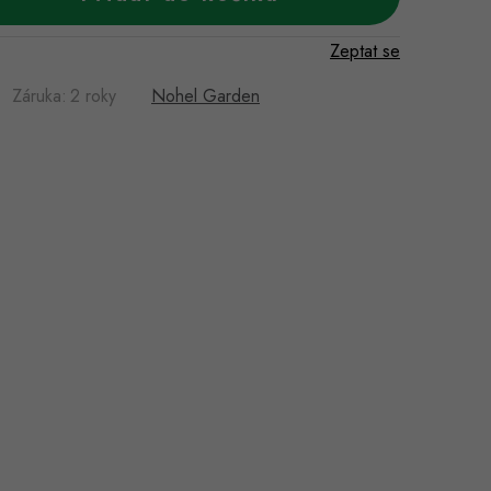
Zeptat se
Záruka
:
2 roky
Nohel Garden