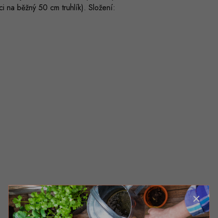
i na běžný 50 cm truhlík). Složení: