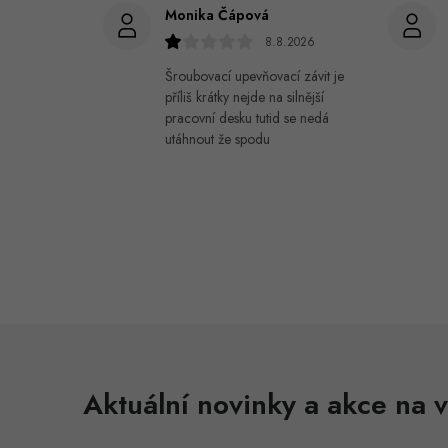
Monika Čápová
8.8.2026
Šroubovací upevňovací závit je
příliš krátky nejde na silnější
pracovní desku tutid se nedá
utáhnout že spodu
Aktuální novinky a akce na v