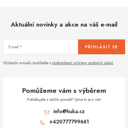
Aktuální novinky a akce na váš e-mail
E-mail
PŘIHLÁSIT SE
Vložením e-mailu souhlasíte s
podmínkami ochrany osobních údajů
Pomůžeme vám s výběrem
Potřebujete s něčím poradit? Jsme tu pro vás!
info
@
huka.cz
+420777799661