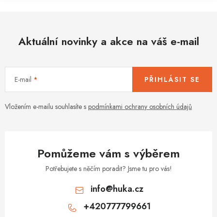
Aktuální novinky a akce na váš e-mail
E-mail
PŘIHLÁSIT SE
Vložením e-mailu souhlasíte s
podmínkami ochrany osobních údajů
Pomůžeme vám s výběrem
Potřebujete s něčím poradit? Jsme tu pro vás!
info
@
huka.cz
+420777799661