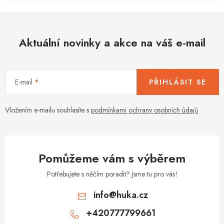
Aktuální novinky a akce na váš e-mail
E-mail
PŘIHLÁSIT SE
Vložením e-mailu souhlasíte s
podmínkami ochrany osobních údajů
Pomůžeme vám s výběrem
Potřebujete s něčím poradit? Jsme tu pro vás!
info
@
huka.cz
+420777799661