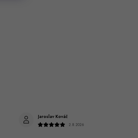
Jaroslav Kováč
2.8.2026