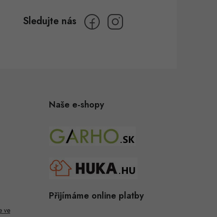
Naše e-shopy
Přijímáme online platby
e ve