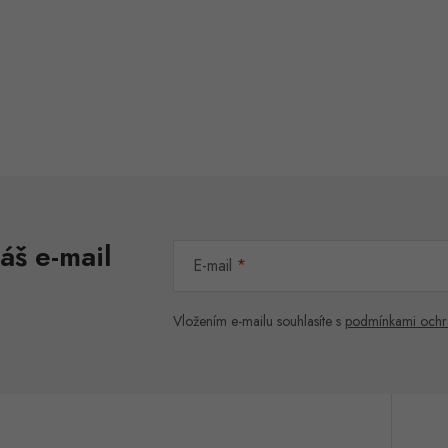
áš e-mail
E-mail
Vložením e-mailu souhlasíte s
podmínkami ochr