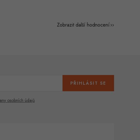
Zobrazit další hodnocení
PŘIHLÁSIT SE
any osobních údajů