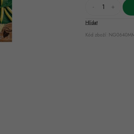
Hlídat
Kód zboží:
NG0640M