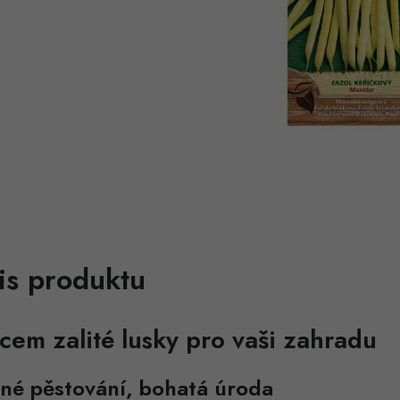
is produktu
cem zalité lusky pro vaši zahradu
né pěstování, bohatá úroda