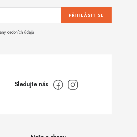
PŘIHLÁSIT SE
any osobních údajů
Naše e-shopy