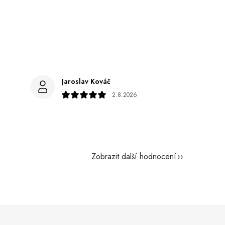
Jaroslav Kováč
2.8.2026
Zobrazit další hodnocení