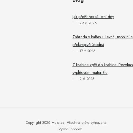
Jak přežít horké letní dny
29.6.2026
Zahrada v kalfasu: Levná, mobilní a
překvapivě úrodná
17.2.2026
Z krabice zpět do krabice: Revoluc
výplňovém materiálu
2.6.2025
Copyright 2026
Huka.cz
. Všechna práva vyhrazena.
Vytvořil Shoptet