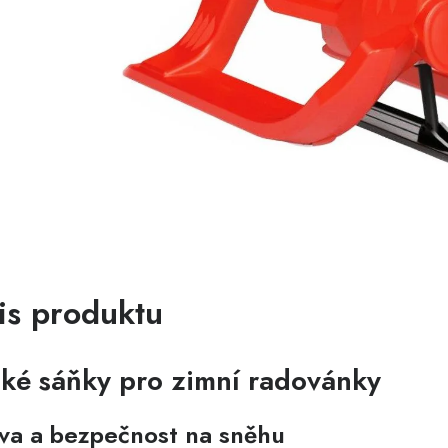
is produktu
ké sáňky pro zimní radovánky
va a bezpečnost na sněhu