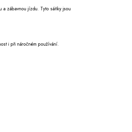
 a zábavnou jízdu. Tyto sáňky jsou
nost i při náročném používání.