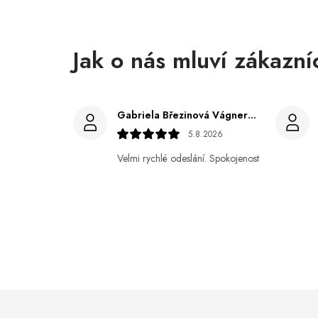
Gabriela Březinová Vágnerová
5.8.2026
Velmi rychlé odeslání. Spokojenost