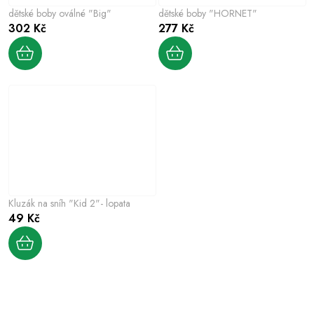
dětské boby oválné "Big"
dětské boby "HORNET"
302 Kč
277 Kč
Kluzák na sníh "Kid 2"- lopata
49 Kč