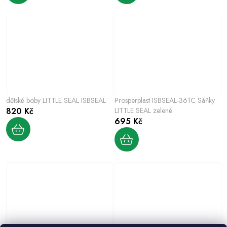
dětské boby LITTLE SEAL ISBSEAL
Prosperplast ISBSEAL-361C Sáňky
820 Kč
LITTLE SEAL zelené
695 Kč