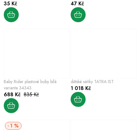
35 Kč
47 Kč
Baby Rider plastové boby bílá
dětské sáňky TATRA IST
varianta 34343
1 018 Kč
688 Kč
835 Kč
1 %