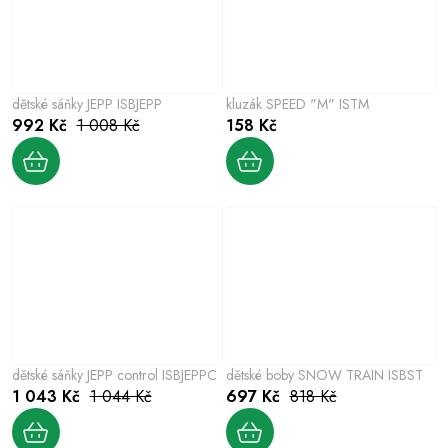
dětské sáňky JEPP ISBJEPP
kluzák SPEED "M" ISTM
992 Kč
1 008 Kč
158 Kč
dětské sáňky JEPP control ISBJEPPC
dětské boby SNOW TRAIN ISBST
1 043 Kč
1 044 Kč
697 Kč
818 Kč