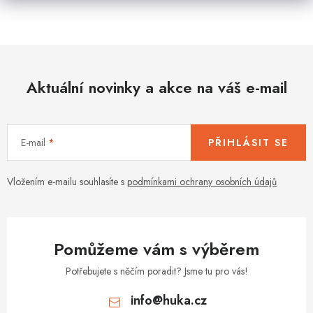
Aktuální novinky a akce na váš e-mail
E-mail
PŘIHLÁSIT SE
Vložením e-mailu souhlasíte s
podmínkami ochrany osobních údajů
Pomůžeme vám s výběrem
Potřebujete s něčím poradit? Jsme tu pro vás!
info
@
huka.cz