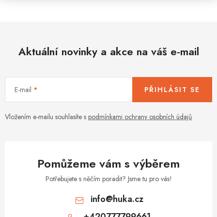
Aktuální novinky a akce na váš e-mail
E-mail
PŘIHLÁSIT SE
Vložením e-mailu souhlasíte s
podmínkami ochrany osobních údajů
Pomůžeme vám s výběrem
Potřebujete s něčím poradit? Jsme tu pro vás!
info
@
huka.cz
+420777799661