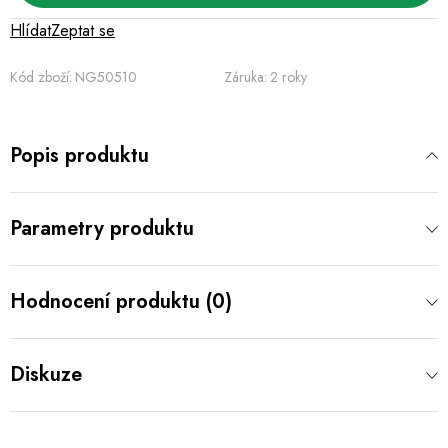
Hlídat
Zeptat se
Kód zboží:
NG50510
Záruka
:
2 roky
Popis produktu
Parametry produktu
Hodnocení produktu (0)
Diskuze