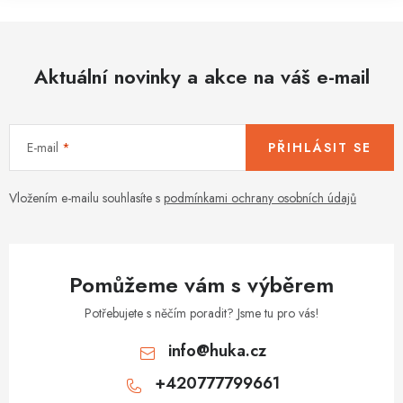
Aktuální novinky a akce na váš e-mail
E-mail
PŘIHLÁSIT SE
Vložením e-mailu souhlasíte s
podmínkami ochrany osobních údajů
Pomůžeme vám s výběrem
Potřebujete s něčím poradit? Jsme tu pro vás!
info
@
huka.cz
+420777799661