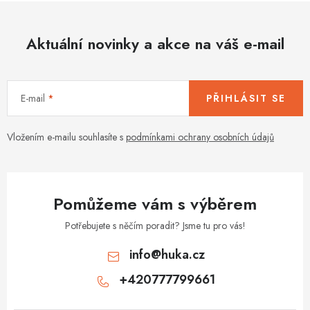
Aktuální novinky a akce na váš e-mail
E-mail
PŘIHLÁSIT SE
Vložením e-mailu souhlasíte s
podmínkami ochrany osobních údajů
Pomůžeme vám s výběrem
Potřebujete s něčím poradit? Jsme tu pro vás!
info
@
huka.cz
+420777799661