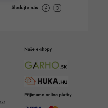
Naše e-shopy
Přijímáme online platby
e ve