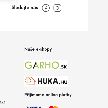
Naše e-shopy
Přijímáme online platby
e ve