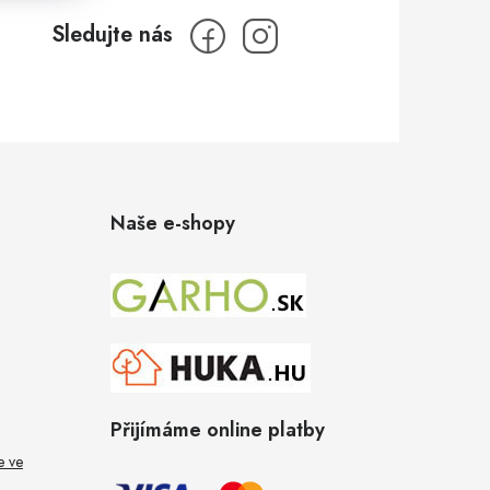
Naše e-shopy
Přijímáme online platby
e ve