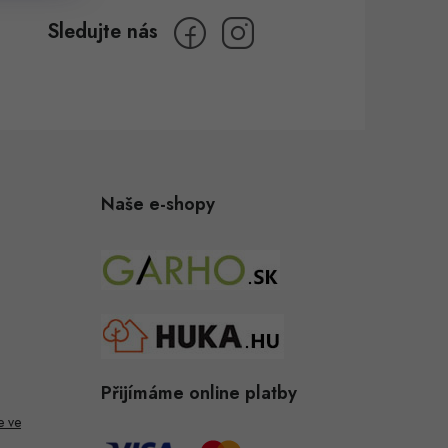
Naše e-shopy
Přijímáme online platby
e ve