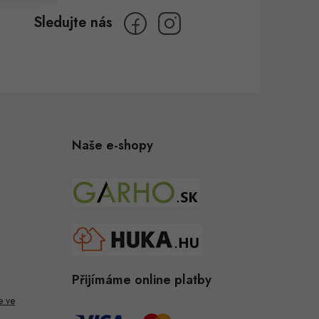
Naše e-shopy
Přijímáme online platby
e ve