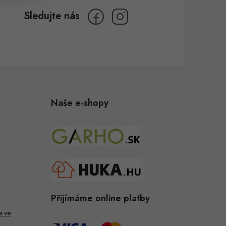
Naše e-shopy
Přijímáme online platby
e ve