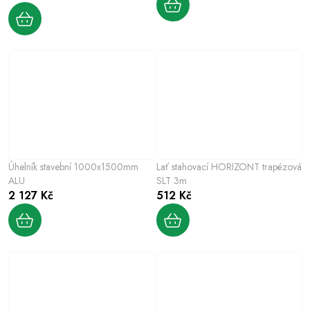
Úhelník stavební 1000x1500mm
Lať stahovací HORIZONT trapézová
ALU
SLT 3m
2 127 Kč
512 Kč