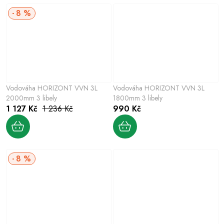
8 %
Vodováha HORIZONT VVN 3L
Vodováha HORIZONT VVN 3L
2000mm 3 libely
1800mm 3 libely
1 127 Kč
1 236 Kč
990 Kč
8 %