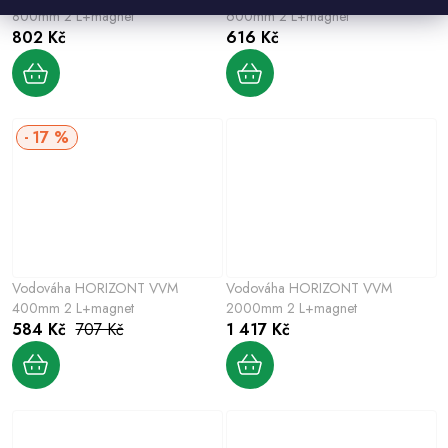
800mm 2 L+magnet
600mm 2 L+magnet
802 Kč
616 Kč
17 %
Vodováha HORIZONT VVM
Vodováha HORIZONT VVM
400mm 2 L+magnet
2000mm 2 L+magnet
584 Kč
707 Kč
1 417 Kč