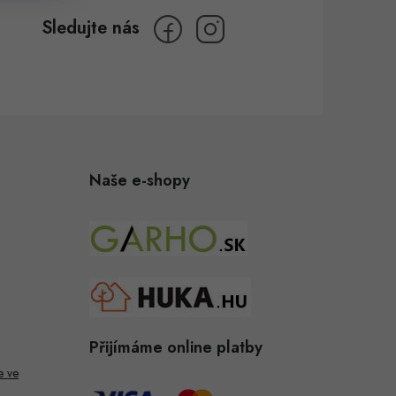
Naše e-shopy
Přijímáme online platby
e ve