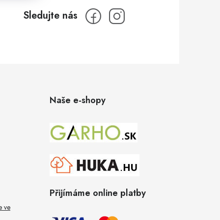
Naše e-shopy
Přijímáme online platby
e ve