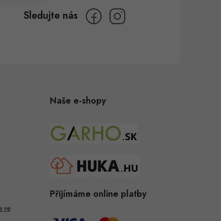
Naše e-shopy
Přijímáme online platby
e ve