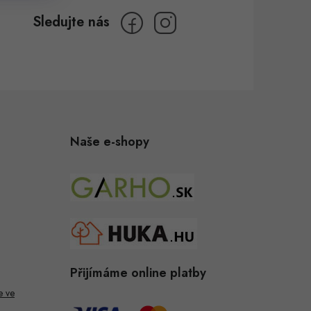
Naše e-shopy
Přijímáme online platby
e ve