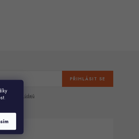
PŘIHLÁSIT SE
díky
any osobních údajů
st.
asím