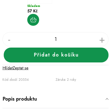
Skladem
57 Kč
Přidat do košíku
Hlídat
Zeptat se
Kód zboží:
20554
Záruka
:
2 roky
Popis produktu