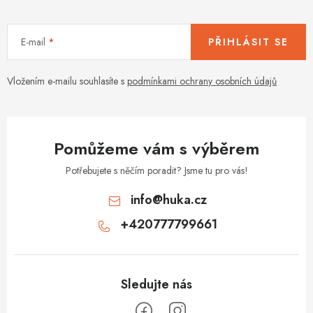
E-mail
PŘIHLÁSIT SE
Vložením e-mailu souhlasíte s
podmínkami ochrany osobních údajů
Pomůžeme vám s výběrem
Potřebujete s něčím poradit? Jsme tu pro vás!
info
@
huka.cz
+420777799661