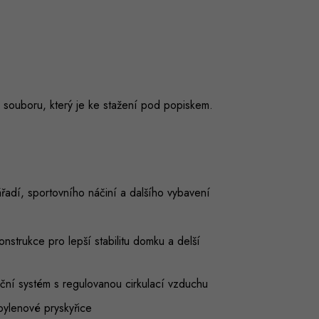
 souboru, který je ke stažení pod popiskem.
řadí, sportovního náčiní a dalšího vybavení
strukce pro lepší stabilitu domku a delší
ační systém s regulovanou cirkulací vzduchu
opylenové pryskyřice