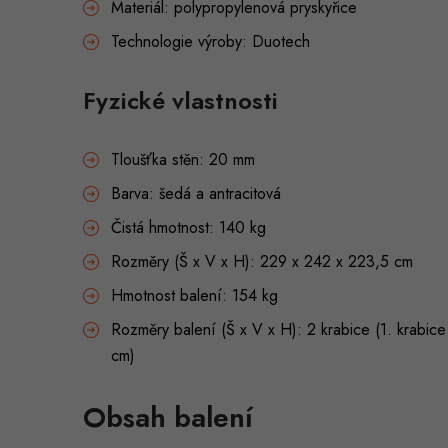
Materiál: polypropylenová pryskyřice
Technologie výroby: Duotech
Fyzické vlastnosti
Tloušťka stěn: 20 mm
Barva: šedá a antracitová
Čistá hmotnost: 140 kg
Rozměry (Š x V x H): 229 x 242 x 223,5 cm
Hmotnost balení: 154 kg
Rozměry balení (Š x V x H): 2 krabice (1. krabic
cm)
Obsah balení