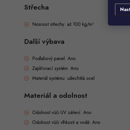
Střecha
Nas
Nosnost střechy: až 100 kg/m²
Další výbava
Podlahový panel: Ano
Zajišťovací systém: Ano
Materiál systému: ušlechtilá ocel
Materiál a odolnost
Odolnost vůči UV záření: Ano
Odolnost vůči vlhkosti a vodě: Ano