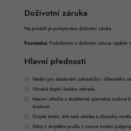
Doživotní záruka
Na produkt je poskytována doživotní záruka.
Poznámka:
Podrobnosti o doživotní záruce najdete v
Hlavní přednosti
Ideální pro skladování zahradního i dílenského ná
Vhodně doplní každou zahradu
Masivní střecha a dodatečně zpevněná ocelová kon
životnost
Dvojité dveře, dvě malá okénka a důmyslný ventil
Stěny z dvojitého profilu z vysoce kvalitní polypr