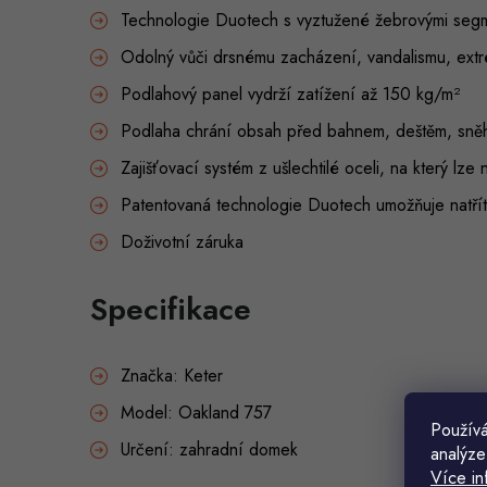
Technologie Duotech s vyztužené žebrovými seg
Odolný vůči drsnému zacházení, vandalismu, ext
Podlahový panel vydrží zatížení až 150 kg/m²
Podlaha chrání obsah před bahnem, deštěm, sněhe
Zajišťovací systém z ušlechtilé oceli, na který lz
Patentovaná technologie Duotech umožňuje natřít
Doživotní záruka
Specifikace
Značka: Keter
Model: Oakland 757
Používá
Určení: zahradní domek
analýze
Více in