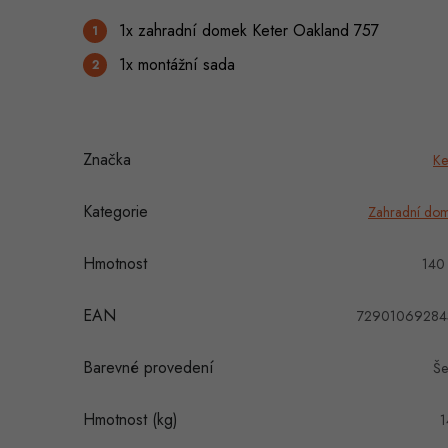
1x zahradní domek Keter Oakland 757
1x montážní sada
Značka
Ke
Kategorie
Zahradní do
Hmotnost
140
EAN
72901069284
Barevné provedení
Še
Hmotnost (kg)
1