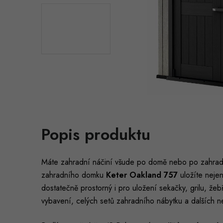
Popis produktu
Máte zahradní náčiní všude po domě nebo po zahradě 
zahradního domku
Keter Oakland 757
uložíte nejen
dostatečně prostorný i pro uložení sekačky, grilu, že
vybavení, celých setů zahradního nábytku a dalších n