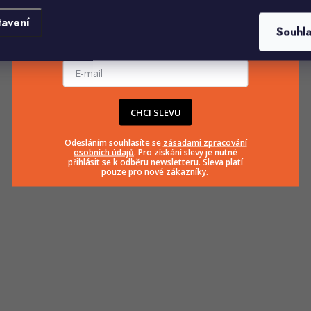
tavení
Souhl
E-mailová adresa
CHCI SLEVU
Odesláním souhlasíte se
zásadami zpracování
osobních údajů
. Pro získání slevy je nutné
přihlásit se k odběru newsletteru. Sleva platí
pouze pro nové zákazníky.