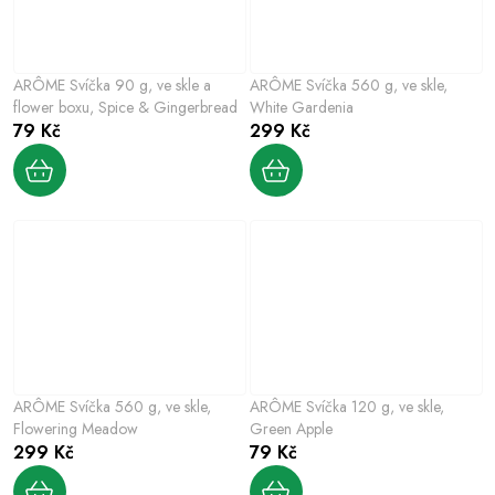
ARÔME Svíčka 90 g, ve skle a
ARÔME Svíčka 560 g, ve skle,
flower boxu, Spice & Gingerbread
White Gardenia
79 Kč
299 Kč
ARÔME Svíčka 560 g, ve skle,
ARÔME Svíčka 120 g, ve skle,
Flowering Meadow
Green Apple
299 Kč
79 Kč