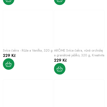
Svíce čakra - Růže a Vanilka, 320 g
ARÔME Svíce čakra, vůně orchidej
229 Kč
a granátové jablko, 320 g, Kreativita
229 Kč