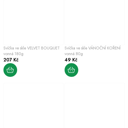
Svíčka ve skle VELVET BOUQUET
Svíčka ve skle VÁNOČNÍ KOŘENÍ
vonná 180g
vonná 80g
207 Kč
49 Kč