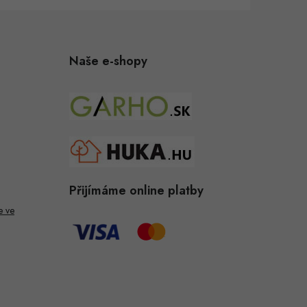
Naše e-shopy
Přijímáme online platby
e ve