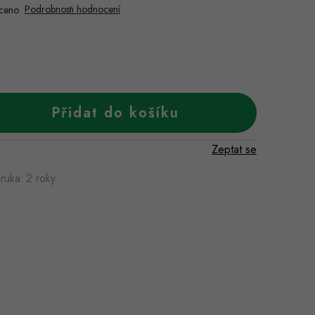
Podrobnosti hodnocení
ceno
Přidat do košíku
Zeptat se
ruka
:
2 roky