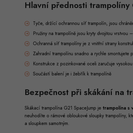
Hlavní přednosti trampolín
Tyče, držící ochrannou síť trampolín, jsou chrán
Pružiny na trampolíně jsou kryty dvojitou vrstvo
Ochranná síť trampolíny je z vnitřní strany konstr
Zahradní trampolínu snadno a rychle smontujete
Konstrukce z pozinkované oceli zaručuje vysokou
Součástí balení je i žebřík k trampolíně
Bezpečnost při skákání na t
Skákací trampolína G21 SpaceJump je
trampolína s v
neuhodíte o rámové obloukové sloupky trampolíny, kter
a sloupkem samotným.