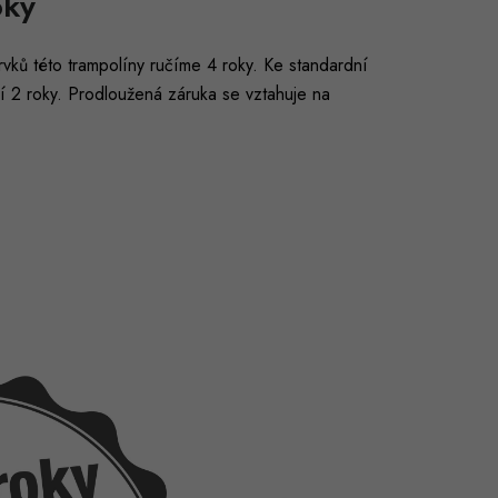
oky
rvků této trampolíny ručíme 4 roky. Ke standardní
ší 2 roky. Prodloužená záruka se vztahuje na