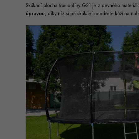
Skákací plocha trampolíny G21 je z pevného materiál
úpravou
, díky níž si při skákání neodřete kůži na no