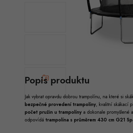
Popis produktu
Jak vybrat opravdu dobrou trampolínu, na které si skák
bezpečné provedení trampolíny
, kvalitní skákací 
počet pružin u trampolíny
a dokonale promyšlené 
odpovídá
trampolína s průměrem 430 cm
G21 Sp