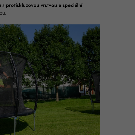
u s
protiskluzovou vrstvou a speciální
hou.