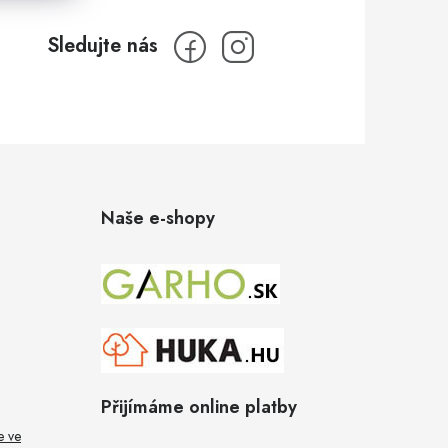
Naše e-shopy
Přijímáme online platby
e ve