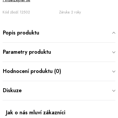
Kód zboží:
12502
Záruka
:
2 roky
Popis produktu
Parametry produktu
Hodnocení produktu (0)
Diskuze