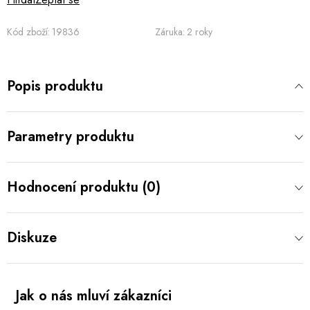
Kód zboží:
19836
Záruka
:
2 roky
Popis produktu
Parametry produktu
Hodnocení produktu (0)
Diskuze