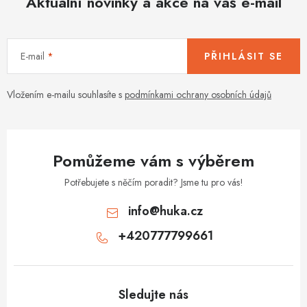
Aktuální novinky a akce na váš e-mail
E-mail
PŘIHLÁSIT SE
Vložením e-mailu souhlasíte s
podmínkami ochrany osobních údajů
Pomůžeme vám s výběrem
Potřebujete s něčím poradit? Jsme tu pro vás!
info
@
huka.cz
+420777799661