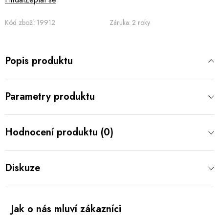
Kód zboží:
19912
Záruka
:
2 roky
Popis produktu
Parametry produktu
Hodnocení produktu (0)
Diskuze