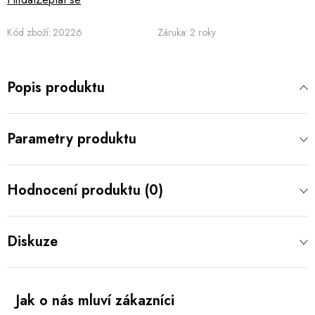
Kód zboží:
20226
Záruka
:
2 roky
Popis produktu
Parametry produktu
Hodnocení produktu (0)
Diskuze