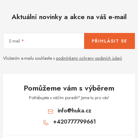
Aktuální novinky a akce na váš e-mail
E-mail
PŘIHLÁSIT SE
Vložením e-mailu souhlasíte s
podmínkami ochrany osobních údajů
Pomůžeme vám s výběrem
Potřebujete s něčím poradit? Jsme tu pro vás!
info
@
huka.cz
+420777799661