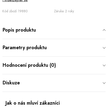
Kód zboží:
19880
Záruka
:
2 roky
Popis produktu
Parametry produktu
Hodnocení produktu (0)
Diskuze