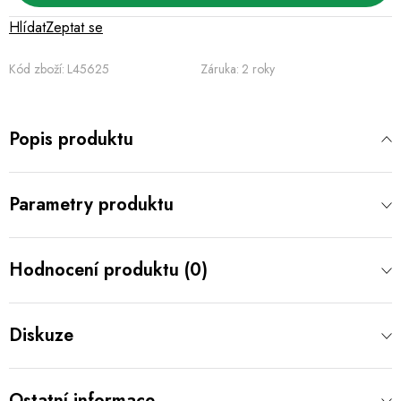
Hlídat
Zeptat se
Kód zboží:
L45625
Záruka
:
2 roky
Popis produktu
Parametry produktu
Hodnocení produktu (0)
Diskuze
Ostatní informace